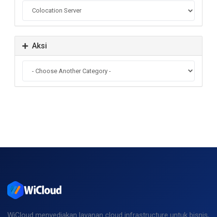
Aksi
WiCloud menyediakan layanan cloud infrastructure untuk bisnis,