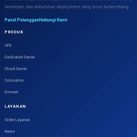
developer, dan kebutuhan deployment yang terus berkembang.
Panel Pelanggan
Hubungi Kami
PRODUK
VPS
Dedicated Server
Cloud Server
Colocation
Domain
LAYANAN
Order Layanan
News