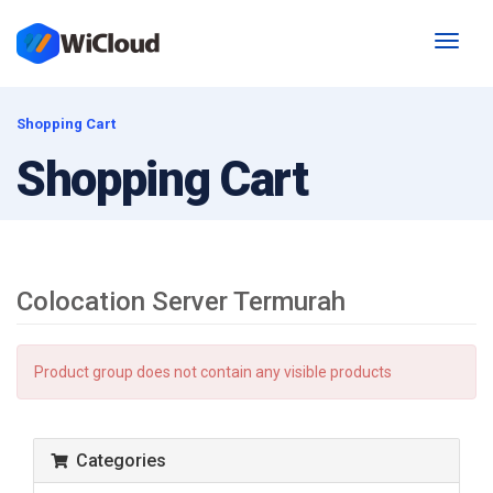
Toggl
naviga
Shopping Cart
Shopping Cart
Colocation Server Termurah
Product group does not contain any visible products
Categories